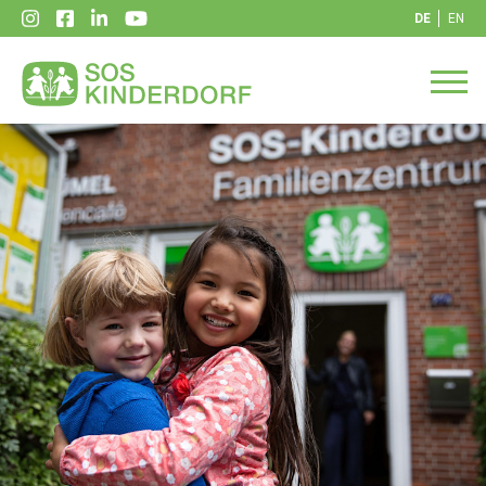
DE
EN