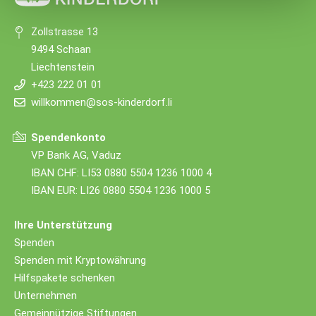
Zollstrasse 13
9494 Schaan
Liechtenstein
+423 222 01 01
willkommen@sos-kinderdorf.li
Spendenkonto
VP Bank AG, Vaduz
IBAN CHF: LI53 0880 5504 1236 1000 4
IBAN EUR: LI26 0880 5504 1236 1000 5
Ihre Unterstützung
Spenden
Spenden mit Kryptowährung
Hilfspakete schenken
Unternehmen
Gemeinnützige Stiftungen