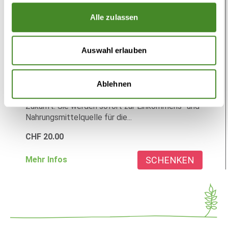
Alle zulassen
Auswahl erlauben
Hühner
Sicheres Einkommen durch Hühner
Ablehnen
Hühner schaffen eine Perspektive für die
Zukunft. Sie werden sofort zur Einkommens- und
Nahrungsmittelquelle für die...
CHF
20.00
SCHENKEN
Mehr Infos