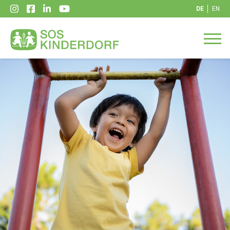
DE
EN