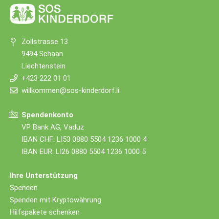
Zollstrasse 13
9494 Schaan
Liechtenstein
+423 222 01 01
willkommen@sos-kinderdorf.li
Spendenkonto
VP Bank AG, Vaduz
IBAN CHF: LI53 0880 5504 1236 1000 4
IBAN EUR: LI26 0880 5504 1236 1000 5
Ihre Unterstützung
Spenden
Spenden mit Kryptowährung
Hilfspakete schenken