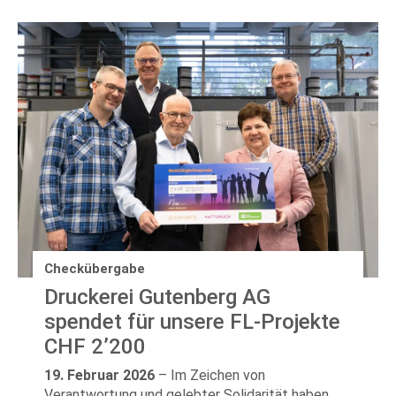
Checkübergabe
Druckerei Gutenberg AG
spendet für unsere FL-Projekte
CHF 2’200
19. Februar 2026
–
Im Zeichen von
Verantwortung und gelebter Solidarität haben