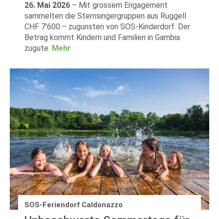
26. Mai 2026
–
Mit grossem Engagement
sammelten die Sternsingergruppen aus Ruggell
CHF 7’600.– zugunsten von SOS-Kinderdorf. Der
Betrag kommt Kindern und Familien in Gambia
zugute.
Mehr
SOS-Feriendorf Caldonazzo