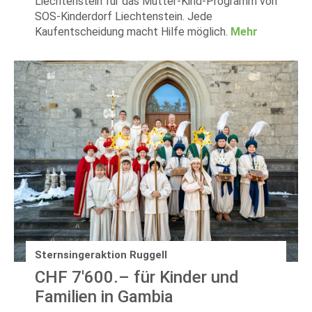
Liechtenstein für das Mutter-Kind-Programm von
SOS-Kinderdorf Liechtenstein. Jede
Kaufentscheidung macht Hilfe möglich.
Mehr
Sternsingeraktion Ruggell
CHF 7'600.– für Kinder und
Familien in Gambia