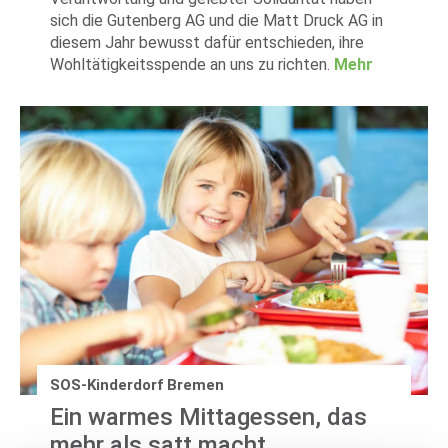
sich die Gutenberg AG und die Matt Druck AG in
diesem Jahr bewusst dafür entschieden, ihre
Wohltätigkeitsspende an uns zu richten.
Mehr
SOS-Kinderdorf Bremen
Ein warmes Mittagessen, das
mehr als satt macht