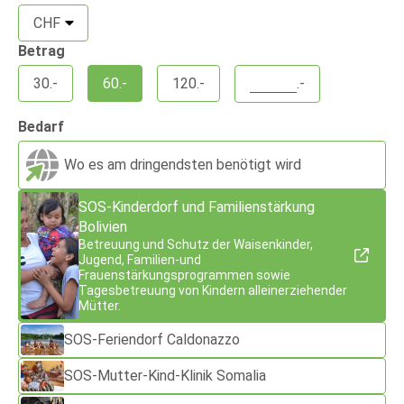
Betrag
30
.-
60
.-
120
.-
.-
Bedarf
Wo es am dringendsten benötigt wird
SOS-Kinderdorf und Familienstärkung
Bolivien
Betreuung und Schutz der Waisenkinder,
Jugend, Familien-und
Frauenstärkungsprogrammen sowie
Tagesbetreuung von Kindern alleinerziehender
Mütter.
SOS-Feriendorf Caldonazzo
SOS-Mutter-Kind-Klinik Somalia