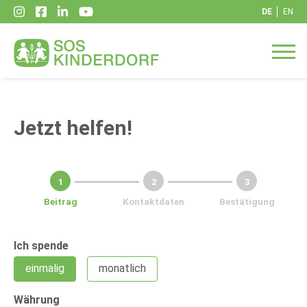
DE
EN
Jetzt helfen!
1
2
3
Beitrag
Kontaktdaten
Bestätigung
Ich spende
einmalig
monatlich
Währung