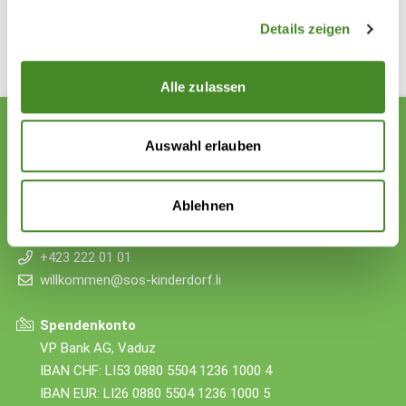
Details zeigen
WEITER
*
Pflichtfelder
Alle zulassen
Auswahl erlauben
Zollstrasse 13
Ablehnen
9494 Schaan
Liechtenstein
+423 222 01 01
willkommen@sos-kinderdorf.li
Spendenkonto
VP Bank AG, Vaduz
IBAN CHF: LI53 0880 5504 1236 1000 4
IBAN EUR: LI26 0880 5504 1236 1000 5