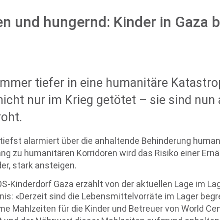
n und hungernd: Kinder in Gaza 
mer tiefer in eine humanitäre Katastrop
icht nur im Krieg getötet – sie sind nu
oht.
tiefst alarmiert über die anhaltende Behinderung humanit
ng zu humanitären Korridoren wird das Risiko einer Ern
er, stark ansteigen.
OS-Kinderdorf Gaza erzählt von der aktuellen Lage im La
nis: «Derzeit sind die Lebensmittelvorräte im Lager begr
me Mahlzeiten für die Kinder und Betreuer von World Cen