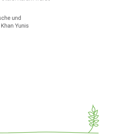
sche und
n Khan Yunis