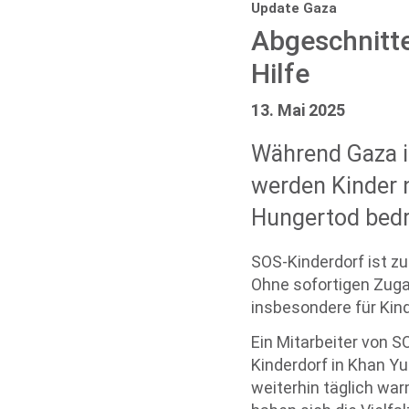
Update Gaza
Abgeschnitte
Hilfe
13. Mai 2025
Während Gaza im
werden Kinder n
Hungertod bedr
SOS-Kinderdorf ist zu
Ohne sofortigen Zuga
insbesondere für Kind
Ein Mitarbeiter von S
Kinderdorf in Khan Yu
weiterhin täglich war