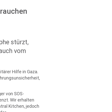
brauchen
he stürzt,
n auch vom
ärer Hilfe in Gaza.
ährungsunsicherheit,
ger von SOS-
enzt. Wir erhalten
tral Kitchen, jedoch