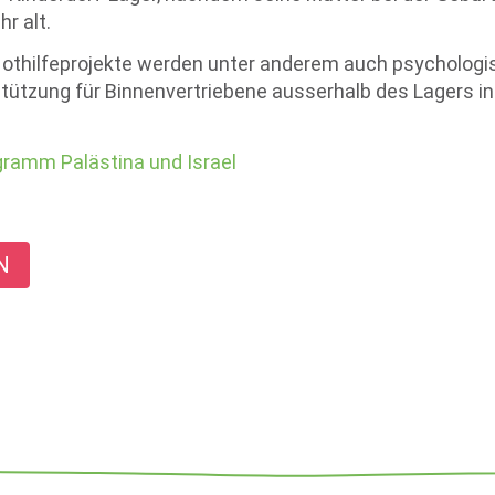
hr alt.
othilfeprojekte werden unter anderem auch psychologi
tützung für Binnenvertriebene ausserhalb des Lagers i
ramm Palästina und Israel
N