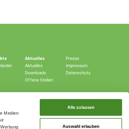
ekte
Aktuelles
Presse
länder
Aktuelles
Impressum
Downloads
Datenschutz
Offene Stellen
Alle zulassen
le Medien
ir
Auswahl erlauben
, Werbung