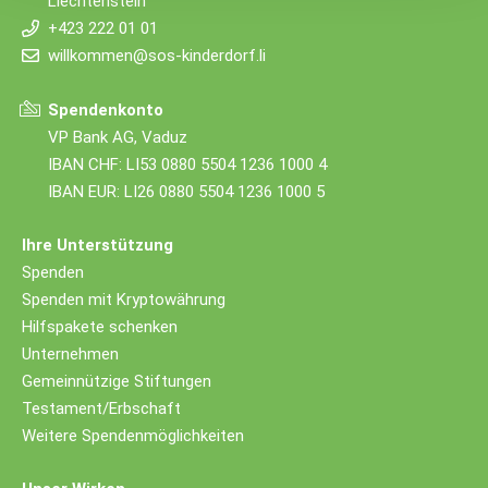
Liechtenstein
+423 222 01 01
willkommen@sos-kinderdorf.li
Spendenkonto
VP Bank AG, Vaduz
IBAN CHF: LI53 0880 5504 1236 1000 4
IBAN EUR: LI26 0880 5504 1236 1000 5
Ihre Unterstützung
Spenden
Spenden mit Kryptowährung
Hilfspakete schenken
Unternehmen
Gemeinnützige Stiftungen
Testament/Erbschaft
Weitere Spendenmöglichkeiten