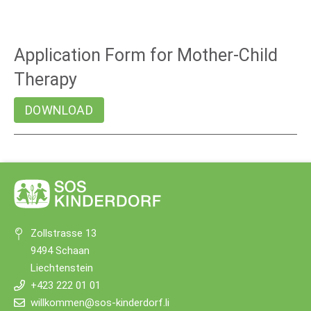
Application Form for Mother-Child
Therapy
DOWNLOAD
Zollstrasse 13
9494 Schaan
Liechtenstein
+423 222 01 01
willkommen@sos-kinderdorf.li