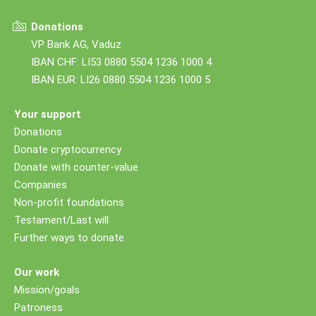
Donations
VP Bank AG, Vaduz
IBAN CHF: LI53 0880 5504 1236 1000 4
IBAN EUR: LI26 0880 5504 1236 1000 5
Your support
Donations
Donate cryptocurrency
Donate with counter-value
Companies
Non-profit foundations
Testament/Last will
Further ways to donate
Our work
Mission/goals
Patroness