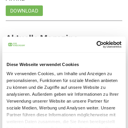
DOWNLOAD
Aktuelle Magazine
SOS Magazine Autumn 2025
Diese Webseite verwendet Cookies
Wir verwenden Cookies, um Inhalte und Anzeigen zu
DOWNLOAD
personalisieren, Funktionen für soziale Medien anbieten
zu können und die Zugriffe auf unsere Website zu
analysieren. Außerdem geben wir Informationen zu Ihrer
Verwendung unserer Website an unsere Partner für
SOS Magazine Fall 2024
soziale Medien, Werbung und Analysen weiter. Unsere
Partner führen diese Informationen möglicherweise mit
DOWNLOAD
weiteren Daten zusammen, die Sie ihnen bereitgestellt