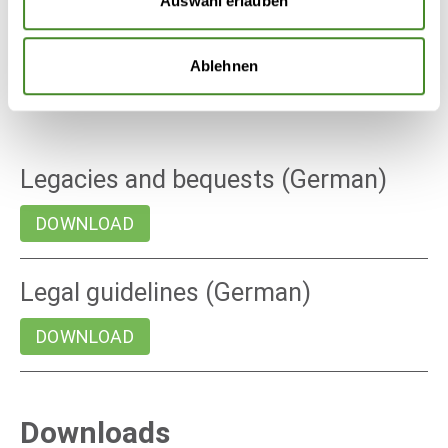
Auswahl erlauben
Ablehnen
Wills - Legacy - Bequest
Legacies and bequests (German)
DOWNLOAD
Legal guidelines (German)
DOWNLOAD
Downloads