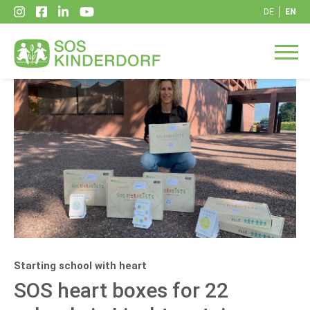
DE
EN
Starting school with heart
SOS heart boxes for 22